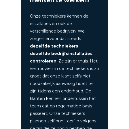
mensen te werken?
Onze techniekers kennen de
installaties en ook de
verschillende bedrijven. We
zorgen ervoor dat steeds
dezelfde techniekers
dezelfde bedrijfsinstallaties
controleren
. Ze zijn er thuis. Het
vertrouwen in de techniekers is zo
groot dat onze klant zelfs niet
noodzakelijk aanwezig hoeft te
zijn tijdens een onderhoud. De
klanten kennen ondertussen het
team dat op regelmatige basis
passeert.
Onze techniekers
plannen zelf hun ‘toer’ in volgens
de tijd die ze nodig hebben, ze