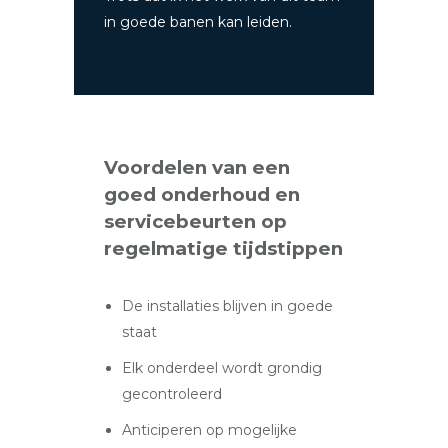
in goede banen kan leiden.
Voordelen van een
goed onderhoud en
servicebeurten op
regelmatige tijdstippen
De installaties blijven in goede
staat
Elk onderdeel wordt grondig
gecontroleerd
Anticiperen op mogelijke